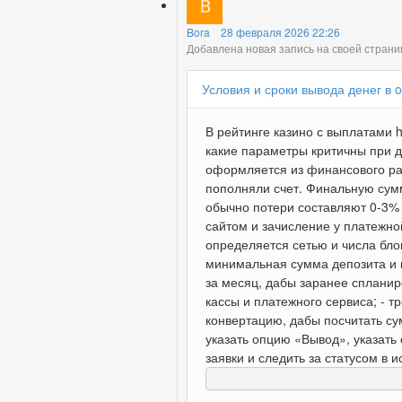
Bora
28 февраля 2026 22:26
Добавлена новая запись на своей стран
Условия и сроки вывода денег в o
В рейтинге казино с выплатами h
какие параметры критичны при д
оформляется из финансового раз
пополняли счет. Финальную сумм
обычно потери составляют 0-3% 
сайтом и зачисление у платежной
определяется сетью и числа бло
минимальная сумма депозита и 
за месяц, дабы заранее спланир
кассы и платежного сервиса; - т
конвертацию, дабы посчитать су
указать опцию «Вывод», указать
заявки и следить за статусом в и