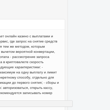
тает онлайн казино с выплатами и
вис, где запрос на снятие средств
ся тем же методом, которым
 вычетом вероятной конвертации,
 этапа - рассмотрение запроса
 а в криптовалюте скорость
едующие характеристики: -
максимум на одну выплату и лимит
онкретному способу, отдельно для
икации до первого снятия; - сборы и
 авторизоваться, открыть кассу,
рекомендуется записывать номер