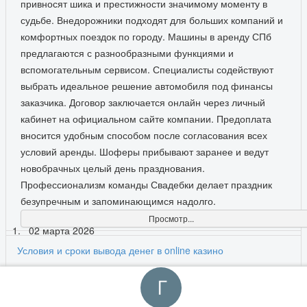
привносят шика и престижности значимому моменту в
судьбе. Внедорожники подходят для больших компаний и
комфортных поездок по городу. Машины в аренду СПб
предлагаются с разнообразными функциями и
вспомогательным сервисом. Специалисты содействуют
выбрать идеальное решение автомобиля под финансы
заказчика. Договор заключается онлайн через личный
кабинет на официальном сайте компании. Предоплата
вносится удобным способом после согласования всех
условий аренды. Шоферы прибывают заранее и ведут
новобрачных целый день празднования.
Профессионализм команды Свадебки делает праздник
безупречным и запоминающимся надолго.
Просмотр...
02 марта 2026
Условия и сроки вывода денег в online казино
В рейтинге казино с выплатами
https://wowgeeks.pro/casino-s-vyvodom/ удобно разбирать,