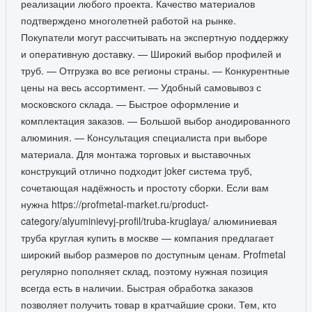
реализации любого проекта. Качество материалов
подтверждено многолетней работой на рынке.
Покупатели могут рассчитывать на экспертную поддержку
и оперативную доставку. — Широкий выбор профилей и
труб. — Отгрузка во все регионы страны. — Конкурентные
цены на весь ассортимент. — Удобный самовывоз с
московского склада. — Быстрое оформление и
комплектация заказов. — Большой выбор анодированного
алюминия. — Консультация специалиста при выборе
материала. Для монтажа торговых и выставочных
конструкций отлично подходит joker система труб,
сочетающая надёжность и простоту сборки. Если вам
нужна https://profmetal-market.ru/product-
category/alyuminievyj-profil/truba-kruglaya/ алюминиевая
труба круглая купить в москве — компания предлагает
широкий выбор размеров по доступным ценам. Profmetal
регулярно пополняет склад, поэтому нужная позиция
всегда есть в наличии. Быстрая обработка заказов
позволяет получить товар в кратчайшие сроки. Тем, кто