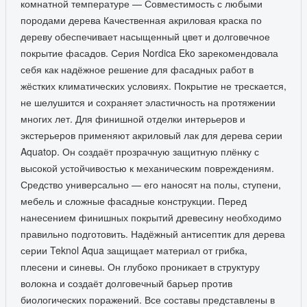
комнатной температуре — Совместимость с любыми
породами дерева Качественная акриловая краска по
дереву обеспечивает насыщенный цвет и долговечное
покрытие фасадов. Серия Nordica Eko зарекомендовала
себя как надёжное решение для фасадных работ в
жёстких климатических условиях. Покрытие не трескается,
не шелушится и сохраняет эластичность на протяжении
многих лет. Для финишной отделки интерьеров и
экстерьеров применяют акриловый лак для дерева серии
Aquatop. Он создаёт прозрачную защитную плёнку с
высокой устойчивостью к механическим повреждениям.
Средство универсально — его наносят на полы, ступени,
мебель и сложные фасадные конструкции. Перед
нанесением финишных покрытий древесину необходимо
правильно подготовить. Надёжный антисептик для дерева
серии Teknol Aqua защищает материал от грибка,
плесени и синевы. Он глубоко проникает в структуру
волокна и создаёт долговечный барьер против
биологических поражений. Все составы представлены в