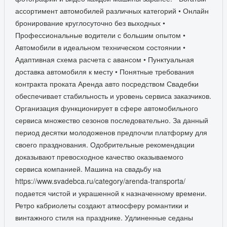
ассортимент автомобилей различных категорий • Онлайн
бронирование круглосуточно без выходных •
Профессиональные водители с большим опытом •
Автомобили в идеальном техническом состоянии •
Адаптивная схема расчета с авансом • Пунктуальная
доставка автомобиля к месту • Понятные требования
контракта проката Аренда авто посредством Свадебки
обеспечивает стабильность и уровень сервиса заказчиков.
Организация функционирует в сфере автомобильного
сервиса множество сезонов последовательно. За данный
период десятки молодоженов предпочли платформу для
своего празднования. Одобрительные рекомендации
доказывают превосходное качество оказываемого
сервиса компанией. Машина на свадьбу на
https://www.svadebca.ru/category/arenda-transporta/
подается чистой и украшенной к назначенному времени.
Ретро кабриолеты создают атмосферу романтики и
винтажного стиля на празднике. Удлиненные седаны