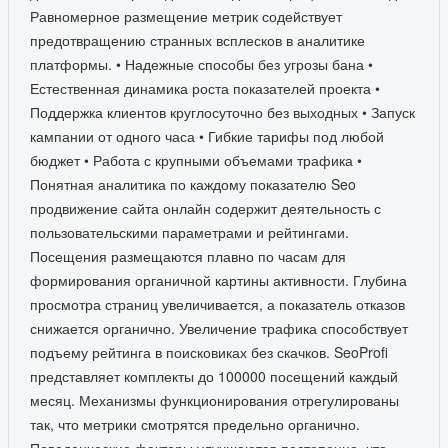
Равномерное размещение метрик содействует
предотвращению странных всплесков в аналитике
платформы. • Надежные способы без угрозы бана •
Естественная динамика роста показателей проекта •
Поддержка клиентов круглосуточно без выходных • Запуск
кампании от одного часа • Гибкие тарифы под любой
бюджет • Работа с крупными объемами трафика •
Понятная аналитика по каждому показателю Seo
продвижение сайта онлайн содержит деятельность с
пользовательскими параметрами и рейтингами.
Посещения размещаются плавно по часам для
формирования органичной картины активности. Глубина
просмотра страниц увеличивается, а показатель отказов
снижается органично. Увеличение трафика способствует
подъему рейтинга в поисковиках без скачков. SeoProfi
представляет комплекты до 100000 посещений каждый
месяц. Механизмы функционирования отрегулированы
так, что метрики смотрятся предельно органично.
Поведенческие факторы улучшаются постепенно, что