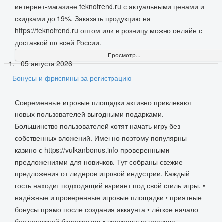
интернет-магазине teknotrend.ru с актуальными ценами и
скидками до 19%. Заказать продукцию на
https://teknotrend.ru оптом или в розницу можно онлайн с
доставкой по всей России.
Просмотр...
05 августа 2026
Бонусы и фриспины за регистрацию
Современные игровые площадки активно привлекают
новых пользователей выгодными подарками.
Большинство пользователей хотят начать игру без
собственных вложений. Именно поэтому популярны
казино с https://vulkanbonus.info проверенными
предложениями для новичков. Тут собраны свежие
предложения от лидеров игровой индустрии. Каждый
гость находит подходящий вариант под свой стиль игры. •
надёжные и проверенные игровые площадки • приятные
бонусы прямо после создания аккаунта • лёгкое начало
без ненужной бюрократии • прозрачные правила