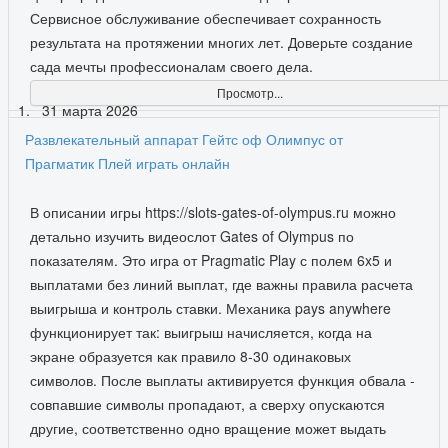
Сервисное обслуживание обеспечивает сохранность
результата на протяжении многих лет. Доверьте создание
сада мечты профессионалам своего дела.
Просмотр...
31 марта 2026
Развлекательный аппарат Гейтс оф Олимпус от
Прагматик Плей играть онлайн
В описании игры https://slots-gates-of-olympus.ru можно
детально изучить видеослот Gates of Olympus по
показателям. Это игра от Pragmatic Play с полем 6x5 и
выплатами без линий выплат, где важны правила расчета
выигрыша и контроль ставки. Механика pays anywhere
функционирует так: выигрыш начисляется, когда на
экране образуется как правило 8-30 одинаковых
символов. После выплаты активируется функция обвала -
совпавшие символы пропадают, а сверху опускаются
другие, соответственно одно вращение может выдать