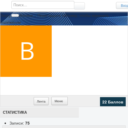
Вхо
Загрузка обложки...
Перетащите обложку, чтобы изменить
положение
Меню
Лента
22 Баллов
СТАТИСТИКА
Записи:
75