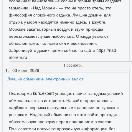
особенная: вечнозеленые сосны и горные травы создают
гармонию. «Над Морем» — это не просто отель, это
философия спокойного отдыха. Лучшие домики для
отдыха у моря находятся именно здесь, в Джубге.
Морские закаты, горный воздух и звуки природы
перезаряжают лучше любого спа. Отсюда уезжают
обновленными, полными сил и вдохновения.
Забронируйте домик прямо сейчас на сайте https://nad-
morem.ru
Просмотр...
03 июня 2026
Лучшие обменники электронных валют
Платформа kurs.expert упрощает поиск выгодных условий
обмена валюты в интернете. На сайте представлены
надёжные сервисы с актуальными данными по курсам и
резервам. Надёжный обменник на этом сайте проходит
обязательную проверку перед попаданием в список.
Пользователи получают прозрачную информацию без