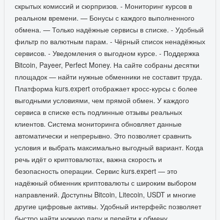
скрытых комиссий и сюрпризов. - Мониторинг курсов в
реальном времени. — Бонусы с каждого выполненного
обмена. — Только надёжные сервисы в списке. - Удобный
фильтр по валютным парам. - Чёрный список ненадёжных
сервисов. - Уведомления о выгодном курсе. - Поддержка
Bitcoin, Payeer, Perfect Money. На сайте собраны десятки
площадок — найти нужные обменники не составит труда.
Платформа kurs.expert отображает кросс-курсы с более
выгодными условиями, чем прямой обмен. У каждого
сервиса в списке есть подлинные отзывы реальных
клиентов. Система мониторинга обновляет данные
автоматически и непрерывно. Это позволяет сравнить
условия и выбрать максимально выгодный вариант. Когда
речь идёт о криптовалютах, важна скорость и
безопасность операции. Сервис kurs.expert — это
надёжный обменник криптовалюты с широким выбором
направлений. Доступны Bitcoin, Litecoin, USDT и многие
другие цифровые активы. Удобный интерфейс позволяет
быстро найти нужную пару и перейти к обмену.