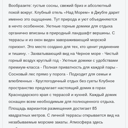
Вообразите: густые сосны, свежий бриз и абсолютный
покой вокруг. Клубный отель «Над Морем» в Джубге дарит
именно это ощущение. Тут природа и уют объединяются
в нечто особенное. Уютные горные домики для отдыха
органично вписаны в природный ландшафт вершины. С
террасы и из окон виден завораживающий морской
горизонт. Это место создано для тех, кто ценит уединение
и тишину. - Захватывающий вид на Черное море - Чистый
горный воздух круглый год - Уютные домики с удобствами
премиум-класса - Полная приватность для каждой пары -
Сосновый лес прямо у порога - Подходит для семьи и
влюбленных - Круглогодичный отдых без суеты Клубное
пространство предлагает настоящий домик в горах
Краснодарского края с террасой и кухней. Каждый домик
оснащен всем необходимым для полноценного отдыха.
Площадь вариантов размещения достигает 85
квадратных метров. С личной террасы открывается вид на
незабываемые морские закаты. Атмосфера здесь