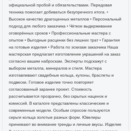
официальной пробой и обязательствами. Передовая
техника помогает добиваться безупречного итога. •
Высокое качество драгоценных металлов • Персональный
подход для любого заказчика • Чёткое выдерживание
оговорённых сроков • Профессиональные мастера с
опытом • Выгодные расценки без лишних трат • Гарантия
на готовые изделия • Работа по эскизам заказчика Наша
мастерская предлагает изготовление украшений на заказ
согласно вашим наброскам. Эксперты подскажут с
выбором металла, минералов и стиля. Мастера
изготавливают свадебные кольца, кулоны, браслеты и
подвески. Готовое изделие точно повторяет
согласованный заранее проект. Стоимость
рассчитывается прозрачно, без скрытых наценок и
комиссий. В каталоге представлены классические и
современные модели. Особым спросом пользуются
серьги кольца золотые разных форм. Ювелиры
принимают во внимание тренды и личные вкусы. Изделие
будет замечательным презентом для дорогого человека.