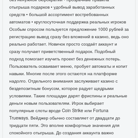
отыгрыша подарков • удобный вывод заработанных
средств • большой ассортимент востребованных
автоматов • круглосуточная поддержка реальных игроков
Особым спросом пользуется предложение 1000 рублей за
регистрацию вывод сразу без вложений в казино, ведь оно
реально работает. Новичок просто создаёт аккаунт и
сразу получает приветственный подарок. Подобный
подход помогает изучить проект без денежных потерь.
Пользователь осваивает меню, пробует автоматы и копит
навыки. Многие после этого остаются на платформе
надолго. Отдельного внимания заслуживает казино с
бездепозитным бонусом, которое радует щедрыми
условиями. Такие площадки дарят фриспины и реальные
деньги новым пользователям. Игрок выбирает
популярные слоты вроде Coin Strike или Fortuna
Trueways. Вейджер обычно составляет от двадцати до
тридцати пяти. Это вполне комфортные значения для
спокойного отыгрыша. До создания аккаунта важно