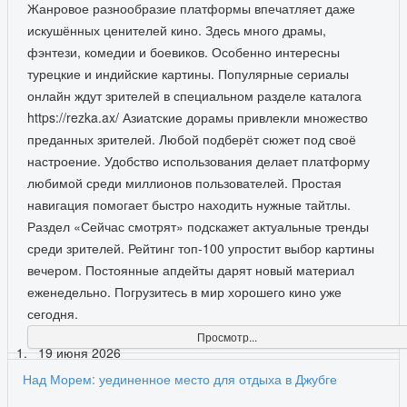
Жанровое разнообразие платформы впечатляет даже
искушённых ценителей кино. Здесь много драмы,
фэнтези, комедии и боевиков. Особенно интересны
турецкие и индийские картины. Популярные сериалы
онлайн ждут зрителей в специальном разделе каталога
https://rezka.ax/ Азиатские дорамы привлекли множество
преданных зрителей. Любой подберёт сюжет под своё
настроение. Удобство использования делает платформу
любимой среди миллионов пользователей. Простая
навигация помогает быстро находить нужные тайтлы.
Раздел «Сейчас смотрят» подскажет актуальные тренды
среди зрителей. Рейтинг топ-100 упростит выбор картины
вечером. Постоянные апдейты дарят новый материал
еженедельно. Погрузитесь в мир хорошего кино уже
сегодня.
Просмотр...
19 июня 2026
Над Морем: уединенное место для отдыха в Джубге