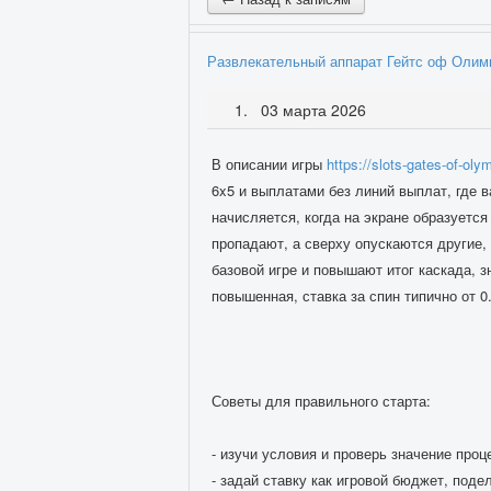
Развлекательный аппарат Гейтс оф Олимп
03 марта 2026
В описании игры
https://slots-gates-of-oly
6x5 и выплатами без линий выплат, где 
начисляется, когда на экране образуетс
пропадают, а сверху опускаются другие
базовой игре и повышают итог каскада, з
повышенная, ставка за спин типично от 0
Советы для правильного старта:
- изучи условия и проверь значение про
- задай ставку как игровой бюджет, поде