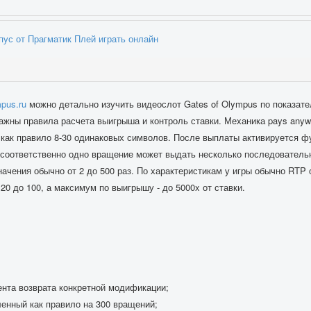
ус от Прагматик Плей играть онлайн
mpus.ru
можно детально изучить видеослот Gates of Olympus по показател
важны правила расчета выигрыша и контроль ставки. Механика pays any
я как правило 8-30 одинаковых символов. После выплаты активируется 
, соответственно одно вращение может выдать несколько последовател
начения обычно от 2 до 500 раз. По характеристикам у игры обычно RTP 
.20 до 100, а максимум по выигрышу - до 5000x от ставки.
цента возврата конкретной модификации;
ленный как правило на 300 вращений;