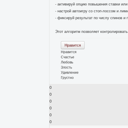
- активируй опцию повышения ставки или 
- настрой автоигру со стоп-лоссом и ли
- фиксируй результат по числу спинов и
Этот алгоритм позволяет контролировать
Нравится
Нравится
Счастье
Любовь
Злость
Удивление
Грустно
0
0
0
0
0
0