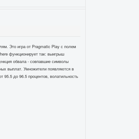
ям. Это игра от Pragmatic Play с полем
where функционирует так: выигрыш
функция обвала - совпавшие символы
ьных выплат. Умножители появляются в
от 95.5 до 96.5 процентов, волатильность