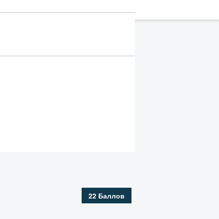
ВХОД через логин социальных сетей
22 Баллов