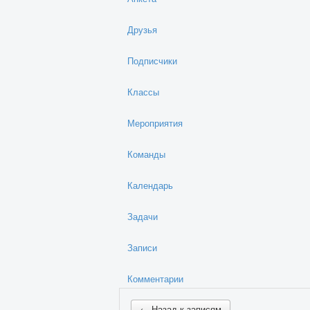
Друзья
Подписчики
Классы
Мероприятия
Команды
Календарь
Задачи
Записи
Комментарии
← Назад к записям