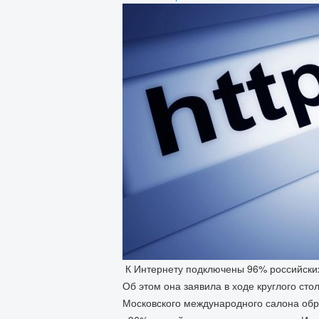
К Интернету подключены 96% российских
Об этом она заявила в ходе круглого ст
Московского международного салона обр