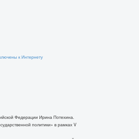
ключены к Интернету
сийской Федерации Ирина Потехина.
осударственной политики» в рамках V