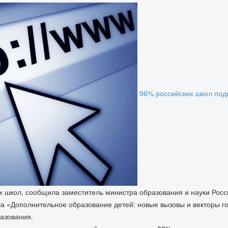
96% российских школ под
 школ, сообщила заместитель министра образования и науки Рос
ола «Дополнительное образование детей: новые вызовы и векторы г
азования.