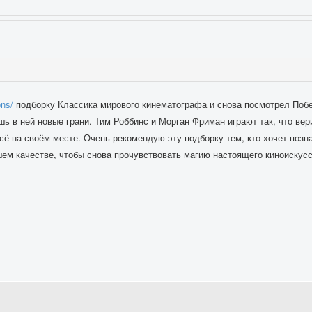
ons/
подборку Классика мирового кинематографа и снова посмотрел Побе
шь в ней новые грани. Тим Роббинс и Морган Фриман играют так, что ве
сё на своём месте. Очень рекомендую эту подборку тем, кто хочет позн
ем качестве, чтобы снова прочувствовать магию настоящего киноискусс