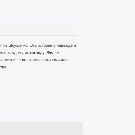
г из Шоушенка. Эта история о надежде и
ришь каждому их взгляду. Фильм
акомиться с великими картинами или
тва.