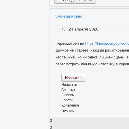
Коллекция кино
24 апреля 2026
Пересмотрел на
https://kinoga.org/collecti
дружбе не стареет, каждый раз открывае
неспешный, но ни одной лишней сцены, в
пересмотреть любимую классику в хорош
Нравится
Нравится
Счастье
Любовь
Злость
Удивление
Грустно
0
0