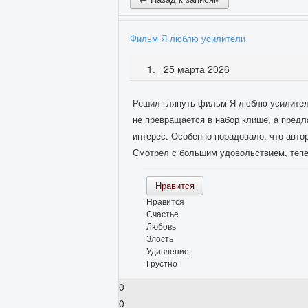
Фильм Я люблю усилители
25 марта 2026
Решил глянуть фильм Я люблю усилите
не превращается в набор клише, а пред
интерес. Особенно порадовало, что авто
Смотрел с большим удовольствием, тепер
Нравится
Нравится
Счастье
Любовь
Злость
Удивление
Грустно
0
0