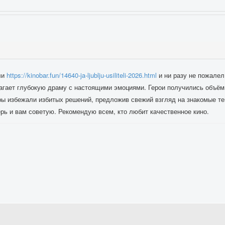
ли
https://kinobar.fun/14640-ja-ljublju-usiliteli-2026.html
и ни разу не пожалел.
лагает глубокую драму с настоящими эмоциями. Герои получились объём
ры избежали избитых решений, предложив свежий взгляд на знакомые т
ь и вам советую. Рекомендую всем, кто любит качественное кино.