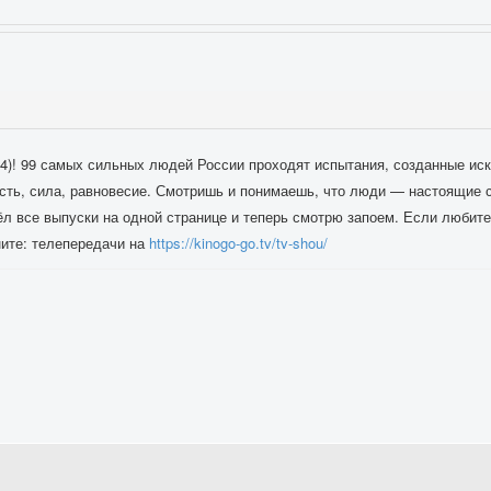
24)! 99 самых сильных людей России проходят испытания, созданные ис
сть, сила, равновесие. Смотришь и понимаешь, что люди — настоящие с
л все выпуски на одной странице и теперь смотрю запоем. Если любите
ните: телепередачи на
https://kinogo-go.tv/tv-shou/