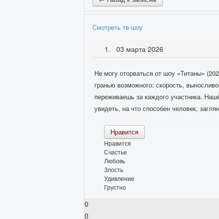
Смотреть тв-шоу
03 марта 2026
Не могу оторваться от шоу «Титаны» (20
гранью возможного: скорость, выносливо
переживаешь за каждого участника. Нашё
увидеть, на что способен человек, загля
Нравится
Нравится
Счастье
Любовь
Злость
Удивление
Грустно
0
0