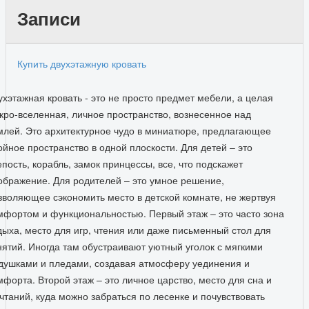
Анита А
Записи
Купить двухэтажную кровать
ухэтажная кровать - это не просто предмет мебели, а целая
кро-вселенная, личное пространство, вознесенное над
млей. Это архитектурное чудо в миниатюре, предлагающее
ойное пространство в одной плоскости. Для детей – это
епость, корабль, замок принцессы, все, что подскажет
ображение. Для родителей – это умное решение,
зволяющее сэкономить место в детской комнате, не жертвуя
мфортом и функциональностью. Первый этаж – это часто зона
дыха, место для игр, чтения или даже письменный стол для
нятий. Иногда там обустраивают уютный уголок с мягкими
душками и пледами, создавая атмосферу уединения и
мфорта. Второй этаж – это личное царство, место для сна и
чтаний, куда можно забраться по лесенке и почувствовать