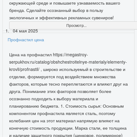
окружающей среде и повышаете узнаваемость вашего
бренда. Сделайте осознанный выбор в пользу
экологичных и эффективных рекламных сувениров!
Просмотр...
04 мая 2025
Профнастил цена
Цена на профнастил https://megastroy-
serpukhov.ru/catalog/obshchestroitelnye-materialy/elementy-
krovli/profnastil/ , широко используемый в строительстве и
отделке, формируется под воздействием множества
факторов, которые тесно переплетаются и влияют друг на
друга. Понимание этих факторов позволяет более
осознанно подходить к выбору материала и
планированию бюджета. 1. Стоимость сырья: Основным
компонентом профнастила является сталь, поэтому
колебания цен на этот материал напрямую влияют на
конечную стоимость продукции. Марка стали, ее толщина
и наличие защитного покрытия (цинковое, полимерное)