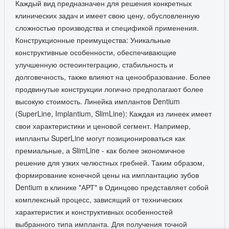
Каждый вид предназначен для решения конкретных
клинических задач и имеет свою цену, обусловленную
сложностью производства и спецификой применения.
Конструкционные преимущества: Уникальные
конструктивные особенности, обеспечивающие
улучшенную остеоинтеграцию, стабильность и
долговечность, также влияют на ценообразование. Более
продвинутые конструкции логично предполагают более
высокую стоимость. Линейка имплантов Dentium
(SuperLine, Implantium, SlimLine): Каждая из линеек имеет
свои характеристики и ценовой сегмент. Например,
импланты SuperLine могут позиционироваться как
премиальные, а SlimLine - как более экономичное
решение для узких челюстных гребней. Таким образом,
формирование конечной цены на имплантацию зубов
Dentium в клинике "АРТ" в Одинцово представляет собой
комплексный процесс, зависящий от технических
характеристик и конструктивных особенностей
выбранного типа импланта. Для получения точной