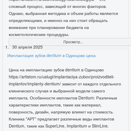
сложный процесс, зависящий от многих факторов.
Однако, выбранная методика и объем работы являются
определяющими, и именно на них стоит обращать
внимание при планировании бюджета на
косметологические процедуры.
Просмотр...
30 апреля 2025
Имплантация зубов dentium в Одинцово цена
Цена на имплантацию зубов dentium в Одинцово
https://artistom.ru/uslugi/implantaciya-zubov/proizvoditeli-
implantov/implanty-dentium/ зависит от каждого отдельного
клинического случая и выбранной модели самого
импланта. Особенности имплантов Dentium: Различные
характеристики имплантов, такие как материал,
поверхность, дизайн, напрямую влияют на стоимость.
Клиника "АРТ" предлагает различные виды имплантов
Dentium, такие как SuperLine, Implantium и SlimLine.