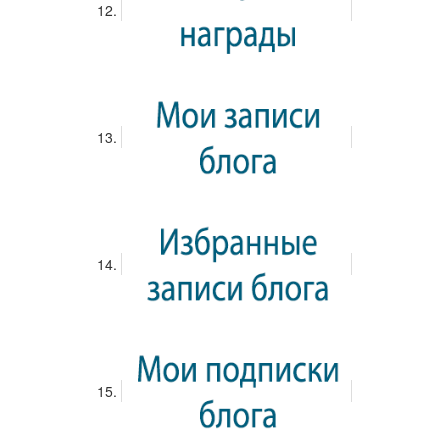
Вход
Немецкий язык
Пока еще не добавлено ни одного урока